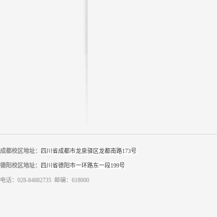
成都校区地址：
四川省成都市龙泉驿区龙都南路173号
德阳校区地址：
四川省德阳市一环路东一段199号
电话：028-84882735 邮编：618000