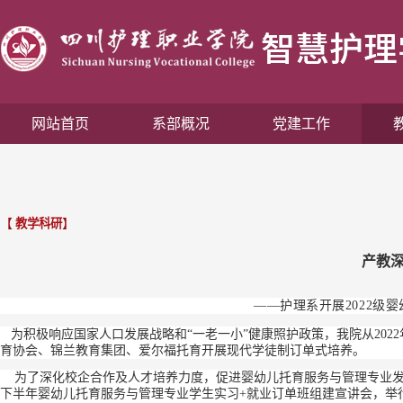
网站首页
系部概况
党建工作
【
教学科研
】
产教深
——护理系开展2022级
为积极响应国家人口发展战略和“一老一小”健康照护政策，我院从202
育协会、锦兰教育集团、爱尔福托育开展现代学徒制订单式培养。
为了深化校企合作及人才培养力度，促进婴幼儿托育服务与管理专业发展，更
下半年婴幼儿托育服务与管理专业学生实习+就业订单班组建宣讲会，举