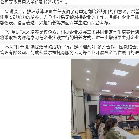
公司等多家用人单位到校选拔学生。
宣讲会上，护理系淳玲副主任强调了订单定向培养的目的和意义，希望
注重实践能力的培养，力争毕业后无缝对接企业的工作，且能在企业同批
容仪表、语言表达、兴趣特长等方面对学生进行综合考核。
“订单班”人才培养是校企双方根据企业发展需求共同制定学生培养计划
将采取校内课程学习与企业实践并行的培养方式，进一步增强学生对企业
本次“订单班”选拔活动的成功举行，是护理系对“多方合作、医教结合
管理有限公司、与成都爱尔福托育服务公司等企业开展校企合作项目的进