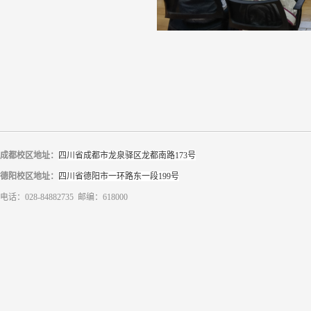
成都校区地址：
四川省成都市龙泉驿区龙都南路173号
德阳校区地址：
四川省德阳市一环路东一段199号
电话：028-84882735 邮编：618000